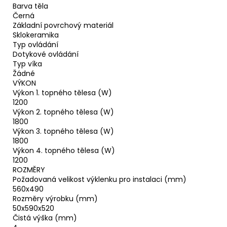
Barva těla
Černá
Základní povrchový materiál
Sklokeramika
Typ ovládání
Dotykové ovládání
Typ víka
Žádné
VÝKON
Výkon 1. topného tělesa (W)
1200
Výkon 2. topného tělesa (W)
1800
Výkon 3. topného tělesa (W)
1800
Výkon 4. topného tělesa (W)
1200
ROZMĚRY
Požadovaná velikost výklenku pro instalaci (mm)
560x490
Rozměry výrobku (mm)
50x590x520
Čistá výška (mm)