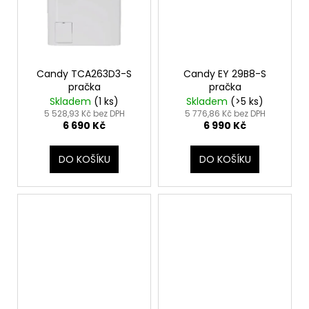
Candy TCA263D3-S
Candy EY 29B8-S
pračka
pračka
Skladem
(1 ks)
Skladem
(>5 ks)
5 528,93 Kč bez DPH
5 776,86 Kč bez DPH
6 690 Kč
6 990 Kč
DO KOŠÍKU
DO KOŠÍKU