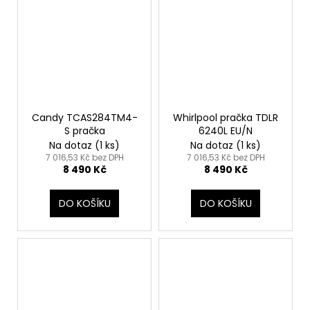
Candy TCAS284TM4-
Whirlpool pračka TDLR
S pračka
6240L EU/N
Na dotaz
(1 ks)
Na dotaz
(1 ks)
7 016,53 Kč bez DPH
7 016,53 Kč bez DPH
8 490 Kč
8 490 Kč
DO KOŠÍKU
DO KOŠÍKU