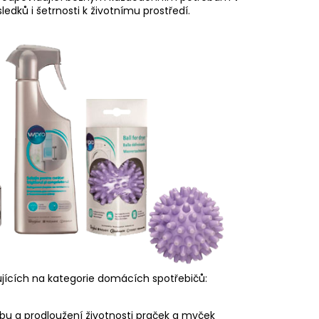
edků i šetrnosti k životnímu prostředí.
zujících na kategorie domácích spotřebičů:
žbu a prodloužení životnosti praček a myček