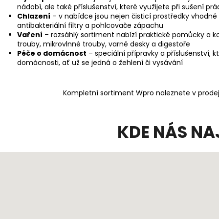
nádobí, ale také příslušenství, které využijete při sušení prá
Chlazení
– v nabídce jsou nejen čisticí prostředky vhodné 
antibakteriální filtry a pohlcovače zápachu
Vaření
– rozsáhlý sortiment nabízí praktické pomůcky a k
trouby, mikrovlnné trouby, varné desky a digestoře
Péče o domácnost
– speciální přípravky a příslušenství, 
domácnosti, ať už se jedná o žehlení či vysávání
Kompletní sortiment Wpro naleznete v prodej
KDE NÁS NA