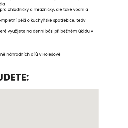
dla
pro chladničky a mrazničky, ale také vodní a
ompletní péči o kuchyňské spotřebiče, tedy
které využijete na denní bázi při běžném úklidu v
ně náhradních dílů v Holešově
JDETE: