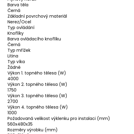
Barva těla
Černá
Základní povrchový materiál
Nerez/Ocel
Typ ovládání
Knoflíky
Barva ovládacího knoflíku
Černá
Typ mřížek
Litina
Typ víka
Žádné
Výkon 1. topného tělesa (W)
4000
Výkon 2. topného tělesa (W)
1750
Výkon 3. topného tělesa (W)
2700
Výkon 4. topného tělesa (W)
1000
Požadovaná velikost výklenku pro instalaci (mm)
560x480x35
Rozměry výrobku (mm)