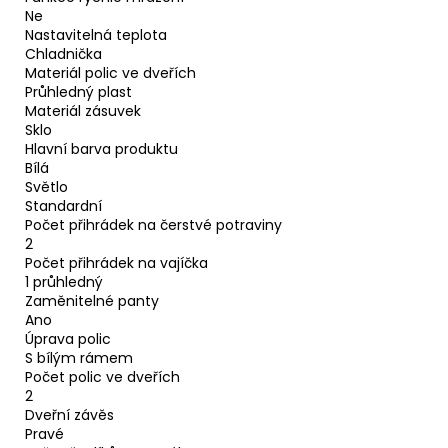
Ne
Nastavitelná teplota
Chladnička
Materiál polic ve dveřích
Průhledný plast
Materiál zásuvek
Sklo
Hlavní barva produktu
Bílá
Světlo
Standardní
Počet přihrádek na čerstvé potraviny
2
Počet přihrádek na vajíčka
1 průhledný
Zaměnitelné panty
Ano
Úprava polic
S bílým rámem
Počet polic ve dveřích
2
Dveřní závěs
Pravé