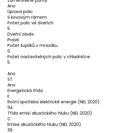
Zaměnitelné panty
Ano
Úprava polic
S kovovým rámem
Počet polic ve dveřích
5
Dveřní závěs
Pravé
Počet šuplíků v mrazáku
0
Počet nastavitelných polic v chladničce
5
Ano
ST
Ano
Energetická třída
E
Roční spotřeba elektrické energie (NEL 2020)
114
Třída emisí akustického hluku (NEL 2020)
C
Emise akustického hluku (NEL 2020)
39