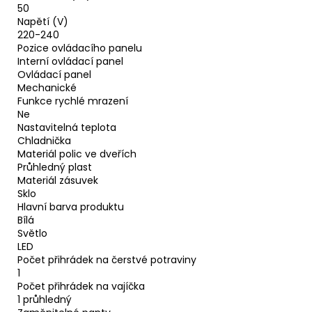
50
Napětí (V)
220-240
Pozice ovládacího panelu
Interní ovládací panel
Ovládací panel
Mechanické
Funkce rychlé mrazení
Ne
Nastavitelná teplota
Chladnička
Materiál polic ve dveřích
Průhledný plast
Materiál zásuvek
Sklo
Hlavní barva produktu
Bílá
Světlo
LED
Počet přihrádek na čerstvé potraviny
1
Počet přihrádek na vajíčka
1 průhledný