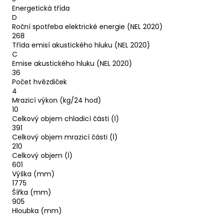
Energetická třída
D
Roční spotřeba elektrické energie (NEL 2020)
268
Třída emisí akustického hluku (NEL 2020)
C
Emise akustického hluku (NEL 2020)
36
Počet hvězdiček
4
Mrazicí výkon (kg/24 hod)
10
Celkový objem chladicí části (l)
391
Celkový objem mrazicí části (l)
210
Celkový objem (l)
601
Výška (mm)
1775
Šířka (mm)
905
Hloubka (mm)