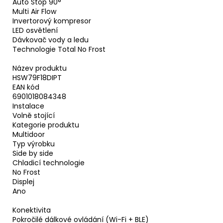
Auto Stop 90°
Multi Air Flow
Invertorový kompresor
LED osvětlení
Dávkovač vody a ledu
Technologie Total No Frost
Název produktu
HSW79F18DIPT
EAN kód
6901018084348
Instalace
Volně stojící
Kategorie produktu
Multidoor
Typ výrobku
Side by side
Chladicí technologie
No Frost
Displej
Ano
Konektivita
Pokročilé dálkové ovládání (Wi-Fi + BLE)