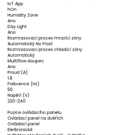
IoT App
hOn
Humidity Zone
Ano
Day Light
Ano
Rozmrazovací proces mrazící zóny
Automatický No Frost
Rozmrazovací proces chladící zóny
Automatický
Multiflow sloupec
Ano
Proud (A)
1.8
Frekvence (Hz)
50
Napětí (V)
220-240
Pozice ovládacího panelu
Ovládací panel na dvěřích
Ovládací panel
Eletkronické