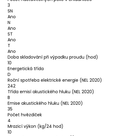
3
SN
Ano
N
Ano
ST
Ano
T
Ano
Doba skladování při výpadku proudu (hod)
10
Energetická třída
D
Roční spotřeba elektrické energie (NEL 2020)
242
Třída emisí akustického hluku (NEL 2020)
B
Emise akustického hluku (NEL 2020)
35
Počet hvězdiček
4
Mrazicí výkon (kg/24 hod)
10