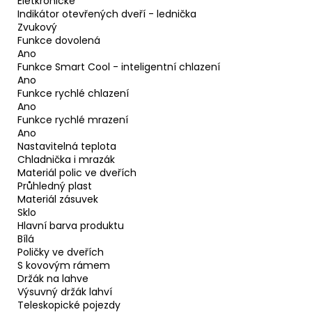
Eletkronické
Indikátor otevřených dveří - lednička
Zvukový
Funkce dovolená
Ano
Funkce Smart Cool - inteligentní chlazení
Ano
Funkce rychlé chlazení
Ano
Funkce rychlé mrazení
Ano
Nastavitelná teplota
Chladnička i mrazák
Materiál polic ve dveřích
Průhledný plast
Materiál zásuvek
Sklo
Hlavní barva produktu
Bílá
Poličky ve dveřích
S kovovým rámem
Držák na lahve
Výsuvný držák lahví
Teleskopické pojezdy