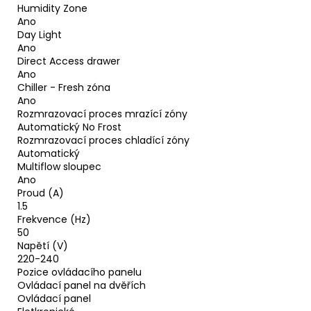
Humidity Zone
Ano
Day Light
Ano
Direct Access drawer
Ano
Chiller - Fresh zóna
Ano
Rozmrazovací proces mrazící zóny
Automatický No Frost
Rozmrazovací proces chladící zóny
Automatický
Multiflow sloupec
Ano
Proud (A)
1.5
Frekvence (Hz)
50
Napětí (V)
220-240
Pozice ovládacího panelu
Ovládací panel na dvěřích
Ovládací panel