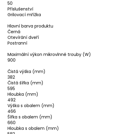
50
Příslušenství
Grilovací mřížka
Hlavní barva produktu
Černá
Otevírání dveří
Postranní
Maximální výkon mikrovlnné trouby (W)
900
Čistá výška (mm)
382
Čistá šířka (mm)
595
Hloubka (mm)
492
Výška s obalem (mm)
466
Šířka s obalem (mm)
660
Hloubka s obalem (mm)