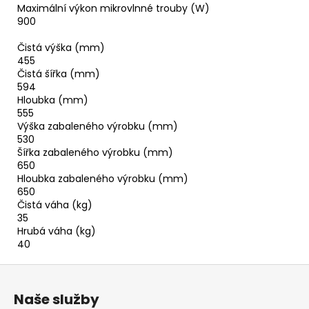
Maximální výkon mikrovlnné trouby (W)
900
Čistá výška (mm)
455
Čistá šířka (mm)
594
Hloubka (mm)
555
Výška zabaleného výrobku (mm)
530
Šířka zabaleného výrobku (mm)
650
Hloubka zabaleného výrobku (mm)
650
Čistá váha (kg)
35
Hrubá váha (kg)
40
Z
á
Naše služby
p