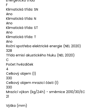
Energetická třída
F
Klimatická třída: SN
Ano
Klimatická třída: N
Ano
Klimatická třída: ST
Ano
Klimatická třída: T
Ano
Roční spotřeba elektrické energie (NEL 2020)
328
Třída emisí akustického hluku (NEL 2020)
C
Počet hvězdiček
4
Celkový objem (l)
330
Celkový objem mrazicí části (l)
330
Mrazící výkon (kg/24h) - směrnice 2010/30/EC
21
Výška (mm)