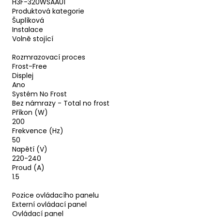
H3F-320WSAAU1
Produktová kategorie
Šuplíková
Instalace
Volně stojící
Rozmrazovací proces
Frost-Free
Displej
Ano
Systém No Frost
Bez námrazy - Total no frost
Příkon (W)
200
Frekvence (Hz)
50
Napětí (V)
220-240
Proud (A)
1.5
Pozice ovládacího panelu
Externí ovládací panel
Ovládací panel