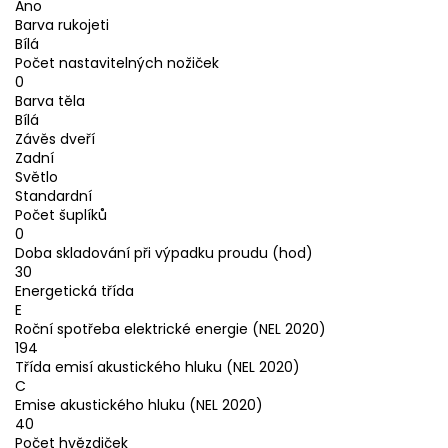
Ano
Barva rukojeti
Bílá
Počet nastavitelných nožiček
0
Barva těla
Bílá
Závěs dveří
Zadní
Světlo
Standardní
Počet šuplíků
0
Doba skladování při výpadku proudu (hod)
30
Energetická třída
E
Roční spotřeba elektrické energie (NEL 2020)
194
Třída emisí akustického hluku (NEL 2020)
C
Emise akustického hluku (NEL 2020)
40
Počet hvězdiček