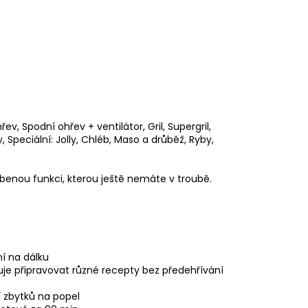
ev, Spodní ohřev + ventilátor, Gril, Supergril,
, Speciální: Jolly, Chléb, Maso a drůběž, Ryby,
benou funkci, kterou ještě nemáte v troubě.
ní na dálku
je připravovat různé recepty bez předehřívání
í zbytků na popel