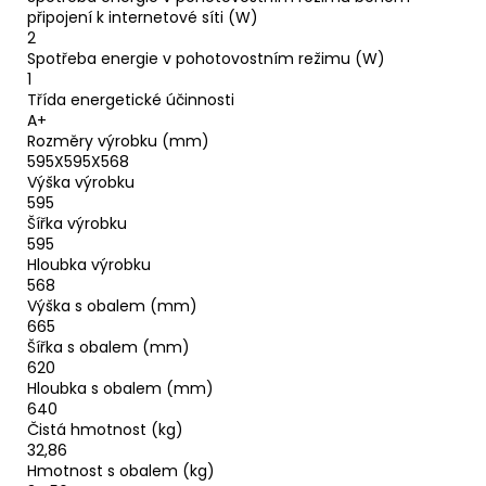
připojení k internetové síti (W)
2
Spotřeba energie v pohotovostním režimu (W)
1
Třída energetické účinnosti
A+
Rozměry výrobku (mm)
595X595X568
Výška výrobku
595
Šířka výrobku
595
Hloubka výrobku
568
Výška s obalem (mm)
665
Šířka s obalem (mm)
620
Hloubka s obalem (mm)
640
Čistá hmotnost (kg)
32,86
Hmotnost s obalem (kg)