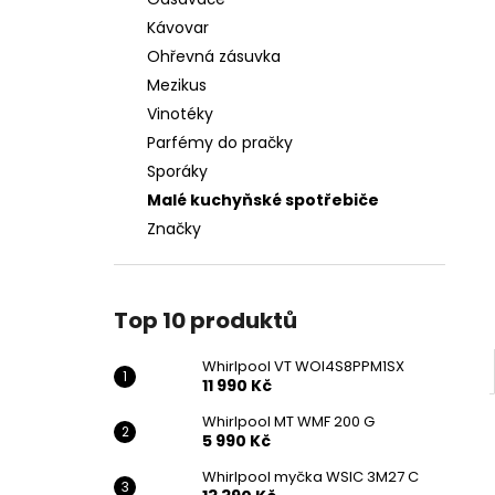
WHIRLPOOL VT WOI4S8PPM1SX
l
Kávovar
11 990 Kč
Ohřevná zásuvka
Mezikus
Vinotéky
Parfémy do pračky
Sporáky
Malé kuchyňské spotřebiče
Značky
Top 10 produktů
Whirlpool VT WOI4S8PPM1SX
11 990 Kč
Whirlpool MT WMF 200 G
5 990 Kč
Whirlpool myčka WSIC 3M27 C