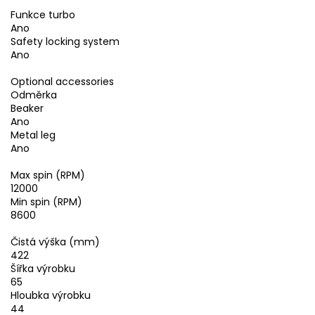
Funkce turbo
Ano
Safety locking system
Ano
Optional accessories
Odměrka
Beaker
Ano
Metal leg
Ano
Max spin (RPM)
12000
Min spin (RPM)
8600
Čistá výška (mm)
422
Šířka výrobku
65
Hloubka výrobku
44