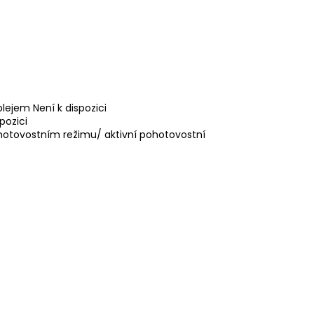
ejem Není k dispozici
pozici
ohotovostním režimu/ aktivní pohotovostní