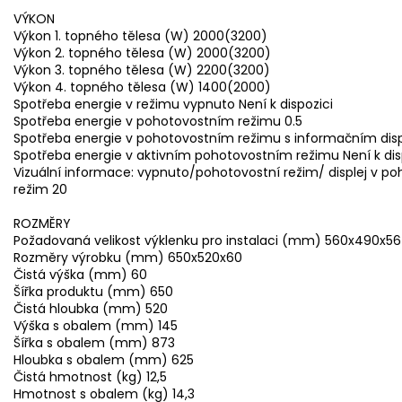
VÝKON
Výkon 1. topného tělesa (W) 2000(3200)
Výkon 2. topného tělesa (W) 2000(3200)
Výkon 3. topného tělesa (W) 2200(3200)
Výkon 4. topného tělesa (W) 1400(2000)
Spotřeba energie v režimu vypnuto Není k dispozici
Spotřeba energie v pohotovostním režimu 0.5
Spotřeba energie v pohotovostním režimu s informačním displ
Spotřeba energie v aktivním pohotovostním režimu Není k dis
Vizuální informace: vypnuto/pohotovostní režim/ displej v p
režim 20
ROZMĚRY
Požadovaná velikost výklenku pro instalaci (mm) 560x490x56
Rozměry výrobku (mm) 650x520x60
Čistá výška (mm) 60
Šířka produktu (mm) 650
Čistá hloubka (mm) 520
Výška s obalem (mm) 145
Šířka s obalem (mm) 873
Hloubka s obalem (mm) 625
Čistá hmotnost (kg) 12,5
Hmotnost s obalem (kg) 14,3