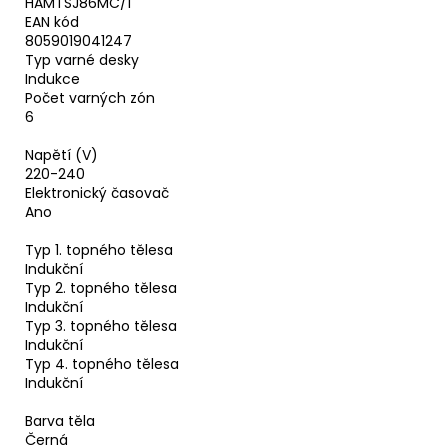
HAMTSJ86MC/1
EAN kód
8059019041247
Typ varné desky
Indukce
Počet varných zón
6
Napětí (V)
220-240
Elektronický časovač
Ano
Typ 1. topného tělesa
Indukční
Typ 2. topného tělesa
Indukční
Typ 3. topného tělesa
Indukční
Typ 4. topného tělesa
Indukční
Barva těla
Černá