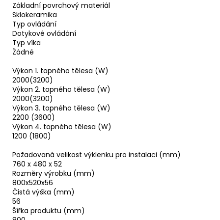
Základní povrchový materiál
Sklokeramika
Typ ovládání
Dotykové ovládání
Typ víka
Žádné
Výkon 1. topného tělesa (W)
2000(3200)
Výkon 2. topného tělesa (W)
2000(3200)
Výkon 3. topného tělesa (W)
2200 (3600)
Výkon 4. topného tělesa (W)
1200 (1800)
Požadovaná velikost výklenku pro instalaci (mm)
760 x 480 x 52
Rozměry výrobku (mm)
800x520x56
Čistá výška (mm)
56
Šířka produktu (mm)