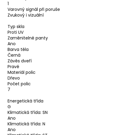
1
Varovný signál při poruše
Zvukový i vizuální
Typ skla
Proti UV
Zaměnitelné panty
Ano
Barva těla
Černá
Závěs dveří
Pravé
Materiál polic
Dřevo
Počet polic
7
Energetická třída
G
Klimatická třída: SN
Ano
Klimatická třída: N
Ano