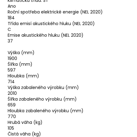
Klimatická třída: ST
Ano
Roční spotřeba elektrické energie (NEL 2020)
184
Třída emisí akustického hluku (NEL 2020)
C
Emise akustického hluku (NEL 2020)
37
Výška (mm)
1900
Šířka (mm)
597
Hloubka (mm)
714
Výška zabaleného výrobku (mm)
2010
Šířka zabaleného výrobku (mm)
659
Hloubka zabaleného výrobku (mm)
770
Hrubá váha (kg)
105
Čistá váha (kg)