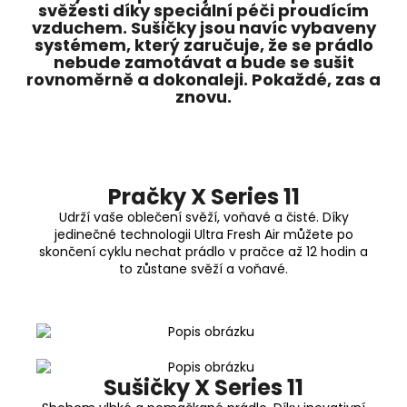
svěžesti díky speciální péči proudícím
vzduchem. Sušičky jsou navíc vybaveny
systémem, který zaručuje, že se prádlo
nebude zamotávat a bude se sušit
rovnoměrně a dokonaleji. Pokaždé, zas a
znovu.
Pračky X Series 11
Udrží vaše oblečení svěží, voňavé a čisté. Díky
jedinečné technologii Ultra Fresh Air můžete po
skončení cyklu nechat prádlo v pračce až 12 hodin a
to zůstane svěží a voňavé.
Sušičky X Series 11