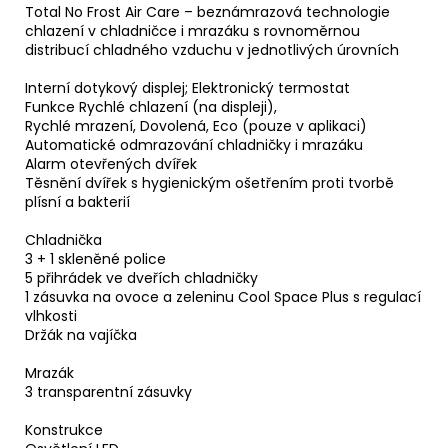
Total No Frost Air Care – beznámrazová technologie
chlazení v chladničce i mrazáku s rovnoměrnou
distribucí chladného vzduchu v jednotlivých úrovních
Interní dotykový displej; Elektronický termostat
Funkce Rychlé chlazení (na displeji),
Rychlé mrazení, Dovolená, Eco (pouze v aplikaci)
Automatické odmrazování chladničky i mrazáku
Alarm otevřených dvířek
Těsnění dvířek s hygienickým ošetřením proti tvorbě
plísní a bakterií
Chladnička
3 + 1 skleněné police
5 přihrádek ve dveřích chladničky
1 zásuvka na ovoce a zeleninu Cool Space Plus s regulací
vlhkosti
Držák na vajíčka
Mrazák
3 transparentní zásuvky
Konstrukce