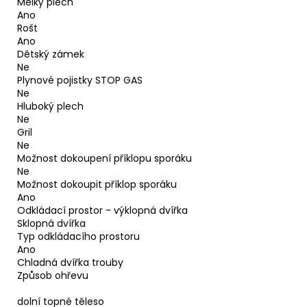
Mělký plech
Ano
Rošt
Ano
Dětský zámek
Ne
Plynové pojistky STOP GAS
Ne
Hluboký plech
Ne
Gril
Ne
Možnost dokoupení příklopu sporáku
Ne
Možnost dokoupit příklop sporáku
Ano
Odkládací prostor - výklopná dvířka
Sklopná dvířka
Typ odkládacího prostoru
Ano
Chladná dvířka trouby
Způsob ohřevu
dolní topné těleso