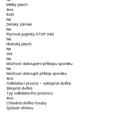
Mělký plech
Ano
Rošt
Ne
Dětský zámek
Ne
Plynové pojistky STOP GAS
Ne
Hluboký plech
Ne
Gril
Ne
Možnost dokoupení příklopu sporáku
Ne
Možnost dokoupit příklop sporáku
Ano
Odkládací prostor - výklopná dvířka
Sklopná dvířka
Typ odkládacího prostoru
Ano
Chladná dvířka trouby
Způsob ohřevu