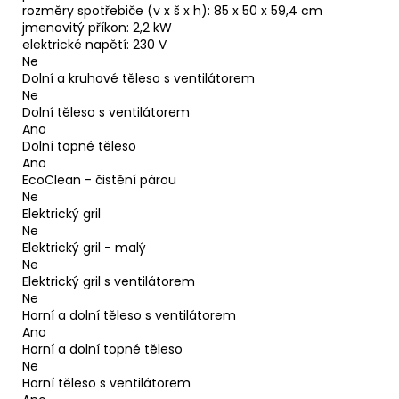
rozměry spotřebiče (v x š x h): 85 x 50 x 59,4 cm
jmenovitý příkon: 2,2 kW
elektrické napětí: 230 V
Ne
Dolní a kruhové těleso s ventilátorem
Ne
Dolní těleso s ventilátorem
Ano
Dolní topné těleso
Ano
EcoClean - čistění párou
Ne
Elektrický gril
Ne
Elektrický gril - malý
Ne
Elektrický gril s ventilátorem
Ne
Horní a dolní těleso s ventilátorem
Ano
Horní a dolní topné těleso
Ne
Horní těleso s ventilátorem