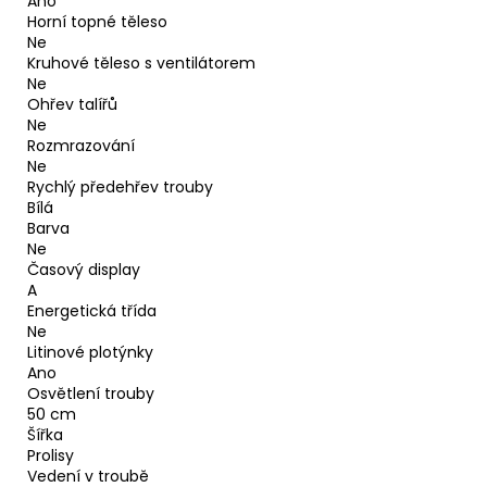
Ano
Horní topné těleso
Ne
Kruhové těleso s ventilátorem
Ne
Ohřev talířů
Ne
Rozmrazování
Ne
Rychlý předehřev trouby
Bílá
Barva
Ne
Časový display
A
Energetická třída
Ne
Litinové plotýnky
Ano
Osvětlení trouby
50 cm
Šířka
Prolisy
Vedení v troubě