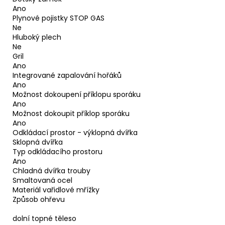
Ano
Plynové pojistky STOP GAS
Ne
Hluboký plech
Ne
Gril
Ano
Integrované zapalování hořáků
Ano
Možnost dokoupení příklopu sporáku
Ano
Možnost dokoupit příklop sporáku
Ano
Odkládací prostor - výklopná dvířka
Sklopná dvířka
Typ odkládacího prostoru
Ano
Chladná dvířka trouby
Smaltovaná ocel
Materiál vařidlové mřížky
Způsob ohřevu
dolní topné těleso