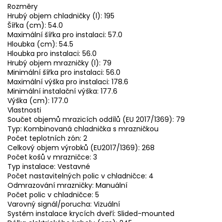
Rozměry
Hrubý objem chladničky (l): 195
Šířka (cm): 54.0
Maximální šířka pro instalaci: 57.0
Hloubka (cm): 54.5
Hloubka pro instalaci: 56.0
Hrubý objem mrazničky (l): 79
Minimální šířka pro instalaci: 56.0
Maximální výška pro instalaci: 178.6
Minimální instalační výška: 177.6
Výška (cm): 177.0
Vlastnosti
Součet objemů mrazicích oddílů (EU 2017/1369): 79
Typ: Kombinovaná chladnička s mrazničkou
Počet teplotních zón: 2
Celkový objem výrobků (EU2017/1369): 268
Počet košů v mrazničce: 3
Typ instalace: Vestavné
Počet nastavitelných polic v chladničce: 4
Odmrazování mrazničky: Manuální
Počet polic v chladničce: 5
Varovný signál/porucha: Vizuální
Systém instalace krycích dveří: Slided-mounted