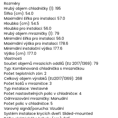
Rozměry
Hrubý objem chladničky (l): 195
Šířka (cm): 54.0
Maximální šířka pro instalaci: 57.0
Hloubka (cm): 54.5
Hloubka pro instalaci: 56.0
Hrubý objem mrazničky (l): 79
Minimální šířka pro instalaci: 56.0
Maximální výška pro instalaci: 178.6
Minimální instalační výška: 177.6
Výška (cm): 177.0
Vlastnosti
Součet objemů mrazicích oddílů (EU 2017/1369): 79
Typ: Kombinovaná chladnička s mrazničkou
Počet teplotních zón: 2
Celkový objem výrobků (EU2017/1369): 268
Počet košů v mrazničce: 3
Typ instalace: Vestavné
Počet nastavitelných polic v chladničce: 4
Odmrazování mrazničky: Manuální
Počet polic v chladničce: 5
Varovný signál/porucha: Vizuální
Systém instalace krycích dveří: Slided-mounted