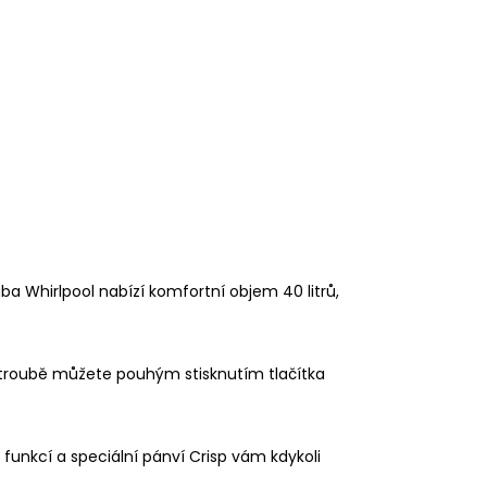
ba Whirlpool nabízí komfortní objem 40 litrů,
é troubě můžete pouhým stisknutím tlačítka
funkcí a speciální pánví Crisp vám kdykoli