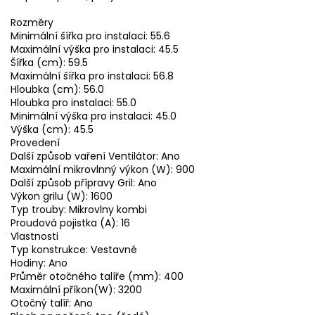
Rozměry
Minimální šířka pro instalaci: 55.6
Maximální výška pro instalaci: 45.5
Šířka (cm): 59.5
Maximální šířka pro instalaci: 56.8
Hloubka (cm): 56.0
Hloubka pro instalaci: 55.0
Minimální výška pro instalaci: 45.0
Výška (cm): 45.5
Provedení
Další způsob vaření Ventilátor: Ano
Maximální mikrovlnný výkon (W): 900
Další způsob přípravy Gril: Ano
Výkon grilu (W): 1600
Typ trouby: Mikrovlny kombi
Proudová pojistka (A): 16
Vlastnosti
Typ konstrukce: Vestavné
Hodiny: Ano
Průměr otočného talíře (mm): 400
Maximální příkon(W): 3200
Otočný talíř: Ano