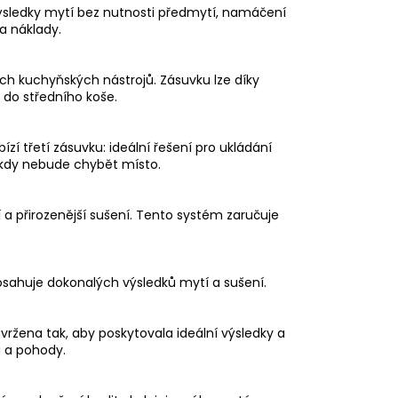
ýsledky mytí bez nutnosti předmytí, namáčení
a náklady.
ných kuchyňských nástrojů. Zásuvku lze díky
do středního koše.
zí třetí zásuvku: ideální řešení pro ukládání
ikdy nebude chybět místo.
 a přirozenější sušení. Tento systém zaručuje
dosahuje dokonalých výsledků mytí a sušení.
vržena tak, aby poskytovala ideální výsledky a
u a pohody.