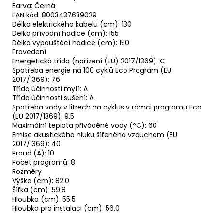
Barva: Černá
EAN kód: 8003437639029
Délka elektrického kabelu (cm): 130
Délka přívodní hadice (cm): 155
Délka vypouštěcí hadice (cm): 150
Provedení
Energetická třída (nařízení (EU) 2017/1369): C
Spotřeba energie na 100 cyklů Eco Program (EU
2017/1369): 76
Třída účinnosti mytí: A
Třída účinnosti sušení: A
Spotřeba vody v litrech na cyklus v rámci programu Eco
(EU 2017/1369): 9.5
Maximální teplota přiváděné vody (°C): 60
Emise akustického hluku šířeného vzduchem (EU
2017/1369): 40
Proud (A): 10
Počet programů: 8
Rozměry
Výška (cm): 82.0
Šířka (cm): 59.8
Hloubka (cm): 55.5
Hloubka pro instalaci (cm): 56.0