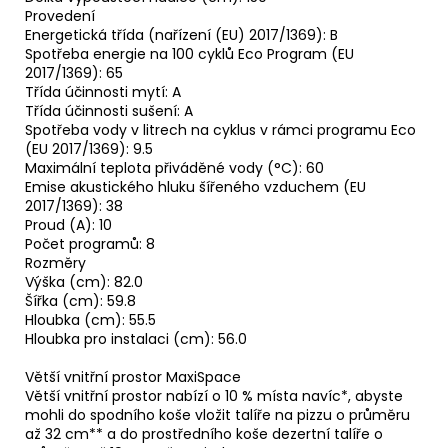
Provedení
Energetická třída (nařízení (EU) 2017/1369): B
Spotřeba energie na 100 cyklů Eco Program (EU
2017/1369): 65
Třída účinnosti mytí: A
Třída účinnosti sušení: A
Spotřeba vody v litrech na cyklus v rámci programu Eco
(EU 2017/1369): 9.5
Maximální teplota přiváděné vody (°C): 60
Emise akustického hluku šířeného vzduchem (EU
2017/1369): 38
Proud (A): 10
Počet programů: 8
Rozměry
Výška (cm): 82.0
Šířka (cm): 59.8
Hloubka (cm): 55.5
Hloubka pro instalaci (cm): 56.0
Větší vnitřní prostor MaxiSpace
Větší vnitřní prostor nabízí o 10 % místa navíc*, abyste
mohli do spodního koše vložit talíře na pizzu o průměru
až 32 cm** a do prostředního koše dezertní talíře o