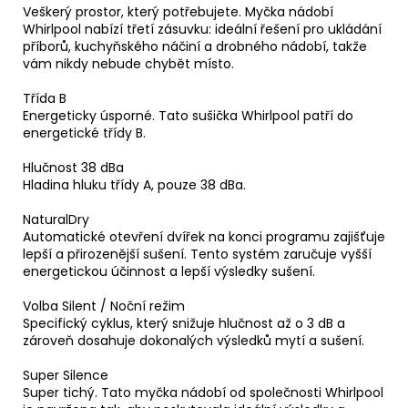
Veškerý prostor, který potřebujete. Myčka nádobí
Whirlpool nabízí třetí zásuvku: ideální řešení pro ukládání
příborů, kuchyňského náčiní a drobného nádobí, takže
vám nikdy nebude chybět místo.
Třída B
Energeticky úsporné. Tato sušička Whirlpool patří do
energetické třídy B.
Hlučnost 38 dBa
Hladina hluku třídy A, pouze 38 dBa.
NaturalDry
Automatické otevření dvířek na konci programu zajišťuje
lepší a přirozenější sušení. Tento systém zaručuje vyšší
energetickou účinnost a lepší výsledky sušení.
Volba Silent / Noční režim
Specifický cyklus, který snižuje hlučnost až o 3 dB a
zároveň dosahuje dokonalých výsledků mytí a sušení.
Super Silence
Super tichý. Tato myčka nádobí od společnosti Whirlpool