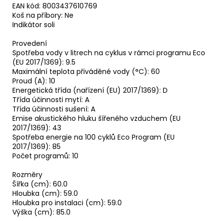
EAN kód: 8003437610769
Koš na příbory: Ne
Indikátor soli
Provedení
Spotřeba vody v litrech na cyklus v rámci programu Eco
(EU 2017/1369): 9.5
Maximální teplota přiváděné vody (°C): 60
Proud (A): 10
Energetická třída (nařízení (EU) 2017/1369): D
Třída účinnosti mytí: A
Třída účinnosti sušení: A
Emise akustického hluku šířeného vzduchem (EU
2017/1369): 43
Spotřeba energie na 100 cyklů Eco Program (EU
2017/1369): 85
Počet programů: 10
Rozměry
Šířka (cm): 60.0
Hloubka (cm): 59.0
Hloubka pro instalaci (cm): 59.0
Výška (cm): 85.0