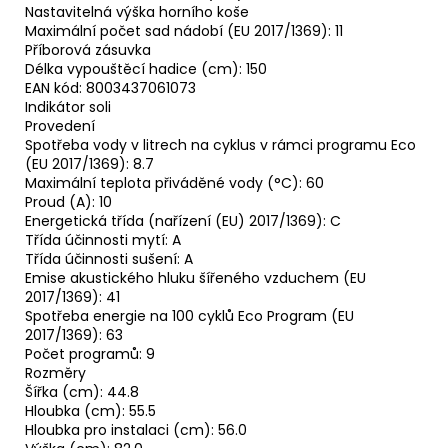
Nastavitelná výška horního koše
Maximální počet sad nádobí (EU 2017/1369): 11
Příborová zásuvka
Délka vypouštěcí hadice (cm): 150
EAN kód: 8003437061073
Indikátor soli
Provedení
Spotřeba vody v litrech na cyklus v rámci programu Eco
(EU 2017/1369): 8.7
Maximální teplota přiváděné vody (°C): 60
Proud (A): 10
Energetická třída (nařízení (EU) 2017/1369): C
Třída účinnosti mytí: A
Třída účinnosti sušení: A
Emise akustického hluku šířeného vzduchem (EU
2017/1369): 41
Spotřeba energie na 100 cyklů Eco Program (EU
2017/1369): 63
Počet programů: 9
Rozměry
Šířka (cm): 44.8
Hloubka (cm): 55.5
Hloubka pro instalaci (cm): 56.0