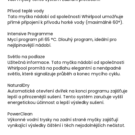
Přívod teplé vody
Tato myčka nádobí od společnosti Whirlpool umožňuje
přímé připojení k přívodu horké vody (maximálně 60°).
Intensive Programme
Mycí program při 65 °C. Dlouhý program, ideální pro
nejšpinavější nádobí.
Světlo na podlaze
Užitečná informace. Tato myčka nádobí od společnosti
Whirlpool promítá na podlahu elegantní a nenápadné
světlo, které signalizuje průběh a konec mycího cyklu.
NaturalDry
Automatické otevření dvířek na konci programu zajišťuje
lepší a přirozenější sušení. Tento systém zaručuje vyšší
energetickou účinnost a lepší výsledky sušení.
PowerClean
Výkonné vodní trysky na zadní straně myčky zajišťují
vynikající výsledky čištění i těch nejodolnějších nečistot.