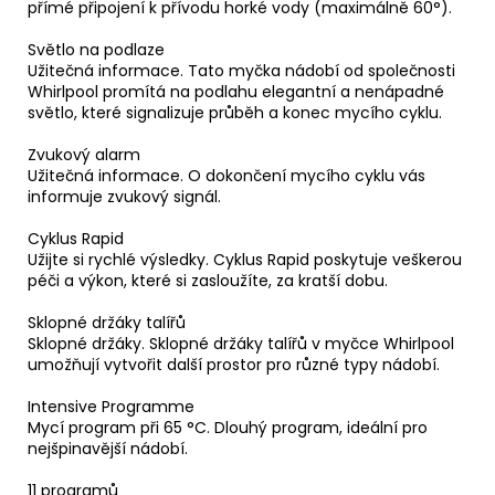
přímé připojení k přívodu horké vody (maximálně 60°).
Světlo na podlaze
Užitečná informace. Tato myčka nádobí od společnosti
Whirlpool promítá na podlahu elegantní a nenápadné
světlo, které signalizuje průběh a konec mycího cyklu.
Zvukový alarm
Užitečná informace. O dokončení mycího cyklu vás
informuje zvukový signál.
Cyklus Rapid
Užijte si rychlé výsledky. Cyklus Rapid poskytuje veškerou
péči a výkon, které si zasloužíte, za kratší dobu.
Sklopné držáky talířů
Sklopné držáky. Sklopné držáky talířů v myčce Whirlpool
umožňují vytvořit další prostor pro různé typy nádobí.
Intensive Programme
Mycí program při 65 °C. Dlouhý program, ideální pro
nejšpinavější nádobí.
11 programů