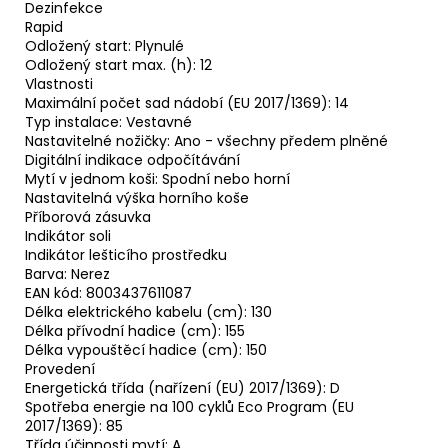
Dezinfekce
Rapid
Odložený start: Plynulé
Odložený start max. (h): 12
Vlastnosti
Maximální počet sad nádobí (EU 2017/1369): 14
Typ instalace: Vestavné
Nastavitelné nožičky: Ano - všechny předem plněné
Digitální indikace odpočítávání
Mytí v jednom koši: Spodní nebo horní
Nastavitelná výška horního koše
Příborová zásuvka
Indikátor soli
Indikátor lešticího prostředku
Barva: Nerez
EAN kód: 8003437611087
Délka elektrického kabelu (cm): 130
Délka přívodní hadice (cm): 155
Délka vypouštěcí hadice (cm): 150
Provedení
Energetická třída (nařízení (EU) 2017/1369): D
Spotřeba energie na 100 cyklů Eco Program (EU
2017/1369): 85
Třída účinnosti mytí: A