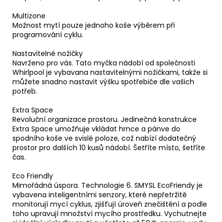
Multizone
Možnost mytí pouze jednoho koše výběrem při
programování cyklu.
Nastavitelné nožičky
Navrženo pro vás. Tato myčka nádobí od společnosti
Whirlpool je vybavana nastavitelnými nožičkami, takže si
můžete snadno nastavit výšku spotřebiče dle vašich
potřeb.
Extra Space
Revoluční organizace prostoru. Jedinečná konstrukce
Extra Space umožňuje vkládat hrnce a pánve do
spodního koše ve svislé poloze, což nabízí dodatečný
prostor pro dalších 10 kusů nádobí. Šetříte místo, šetříte
čas.
Eco Friendly
Mimořádná úspora. Technologie 6. SMYSL EcoFriendy je
vybavena inteligentními senzory, které nepřetržitě
monitorují mycí cyklus, zjišťují úroveň znečištění a podle
toho upravují množství mycího prostředku. Vychutnejte