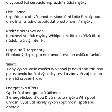
a vypouštěcí čerpadlo vyprázdní nádrž myčky.
Flexi Space
Uspořádejte si svůj prostor. Modulární koše Flexi Space
umožňují snadno uspořádat prostor uvnitř myčky.
Nádrž z nerezové oceli
Nerezový vnitřek myčky Whirlpool zajišťuje zářivě čisté
nádobí a čistý interiér.
Displej se 7 segmenty
Přehledný displej pro nastavení mycích cyklů a funkcí.
Silent
Tichý výkon. Vaše myčka Whirlpool je navržena tak, aby
poskytovala ideální výsledky mytí a zároveň zajistila co
nejnižší úroveň hluku.
Energetická třída D
Optimální energetická účinnost.
S energetickou třídou D vám tato myčka Whirlpool
umožní využívat skvělý výkon i optimální spotřebu
energie.