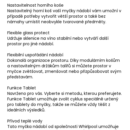
Nastavitelnost horního koše
Nastavitelný horní koš vaší myčky nádobí vám umožní v
případě potřeby vytvořit větší prostor a také bez
námahy umístit neobvykle tvarované předměty.
Flexible glass protect
Udržuje sklenice na víno stabilní nebo vytváří další
prostor pro jiné nádobí.
Flexibilní uspořádání nádobí
Dokonalá organizace prostoru. Díky modulárním košům
a nastavitelným držákům talířů si můžete prostor v
myčce zvětšovat, zmenšovat nebo přizpůsobovat svým
představám.
Funkce Tablet
Navrženo pro vás. Vyberte si metodu, kterou preferujete.
Funkce Tablet umožňuje zvolit cyklus speciálně určený
pro tablety do myčky, takže se můžete vždy těšit z
ideálních výsledků.
Přívod teplé vody
Tato myčka nádobí od společnosti Whirlpool umožňuje