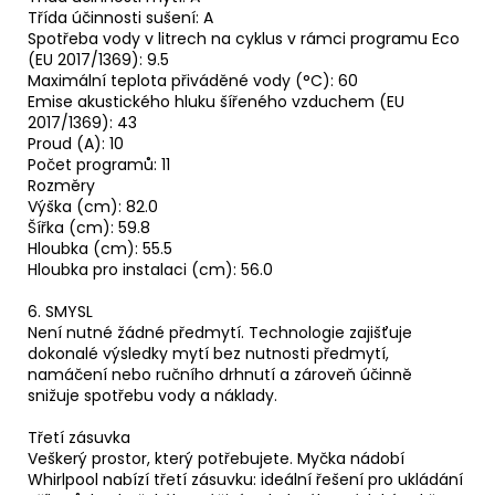
Třída účinnosti sušení: A
Spotřeba vody v litrech na cyklus v rámci programu Eco
(EU 2017/1369): 9.5
Maximální teplota přiváděné vody (°C): 60
Emise akustického hluku šířeného vzduchem (EU
2017/1369): 43
Proud (A): 10
Počet programů: 11
Rozměry
Výška (cm): 82.0
Šířka (cm): 59.8
Hloubka (cm): 55.5
Hloubka pro instalaci (cm): 56.0
6. SMYSL
Není nutné žádné předmytí. Technologie zajišťuje
dokonalé výsledky mytí bez nutnosti předmytí,
namáčení nebo ručního drhnutí a zároveň účinně
snižuje spotřebu vody a náklady.
Třetí zásuvka
Veškerý prostor, který potřebujete. Myčka nádobí
Whirlpool nabízí třetí zásuvku: ideální řešení pro ukládání