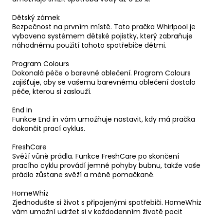
Dětský zámek
Bezpečnost na prvním místě. Tato pračka Whirlpool je
vybavena systémem dětské pojistky, který zabraňuje
náhodnému použití tohoto spotřebiče dětmi.
Program Colours
Dokonalá péče o barevné oblečení. Program Colours
zajišťuje, aby se vašemu barevnému oblečení dostalo
péče, kterou si zaslouží.
End In
Funkce End in vám umožňuje nastavit, kdy má pračka
dokončit prací cyklus.
FreshCare
Svěží vůně prádla. Funkce FreshCare po skončení
pracího cyklu provádí jemné pohyby bubnu, takže vaše
prádlo zůstane svěží a méně pomačkané.
HomeWhiz
Zjednodušte si život s připojenými spotřebiči. HomeWhiz
vám umožní udržet si v každodenním životě pocit