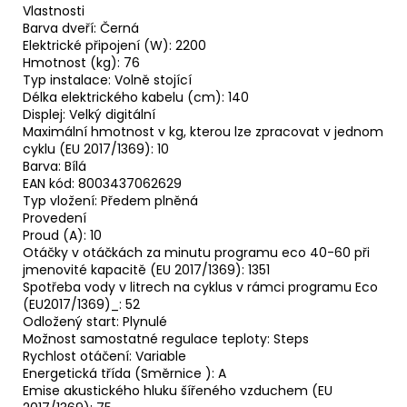
Vlastnosti
Barva dveří: Černá
Elektrické připojení (W): 2200
Hmotnost (kg): 76
Typ instalace: Volně stojící
Délka elektrického kabelu (cm): 140
Displej: Velký digitální
Maximální hmotnost v kg, kterou lze zpracovat v jednom
cyklu (EU 2017/1369): 10
Barva: Bílá
EAN kód: 8003437062629
Typ vložení: Předem plněná
Provedení
Proud (A): 10
Otáčky v otáčkách za minutu programu eco 40-60 při
jmenovité kapacitě (EU 2017/1369): 1351
Spotřeba vody v litrech na cyklus v rámci programu Eco
(EU2017/1369)_: 52
Odložený start: Plynulé
Možnost samostatné regulace teploty: Steps
Rychlost otáčení: Variable
Energetická třída (Směrnice ): A
Emise akustického hluku šířeného vzduchem (EU