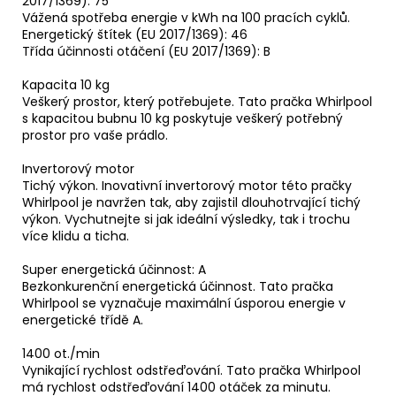
2017/1369): 75
Vážená spotřeba energie v kWh na 100 pracích cyklů.
Energetický štítek (EU 2017/1369): 46
Třída účinnosti otáčení (EU 2017/1369): B
Kapacita 10 kg
Veškerý prostor, který potřebujete. Tato pračka Whirlpool
s kapacitou bubnu 10 kg poskytuje veškerý potřebný
prostor pro vaše prádlo.
Invertorový motor
Tichý výkon. Inovativní invertorový motor této pračky
Whirlpool je navržen tak, aby zajistil dlouhotrvající tichý
výkon. Vychutnejte si jak ideální výsledky, tak i trochu
více klidu a ticha.
Super energetická účinnost: A
Bezkonkurenční energetická účinnost. Tato pračka
Whirlpool se vyznačuje maximální úsporou energie v
energetické třídě A.
1400 ot./min
Vynikající rychlost odstřeďování. Tato pračka Whirlpool
má rychlost odstřeďování 1400 otáček za minutu.