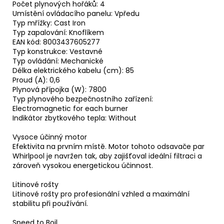
Počet plynových hořáků: 4
Umístění ovládacího panelu: Vpředu
Typ mřížky: Cast Iron
Typ zapalování: Knoflíkem
EAN kód: 8003437605277
Typ konstrukce: Vestavné
Typ ovládání: Mechanické
Délka elektrického kabelu (cm): 85
Proud (A): 0,6
Plynová přípojka (W): 7800
Typ plynového bezpečnostního zařízení:
Electromagnetic for each burner
Indikátor zbytkového tepla: Without
Vysoce účinný motor
Efektivita na prvním místě. Motor tohoto odsavače par
Whirlpool je navržen tak, aby zajišťoval ideální filtraci a
zároveň vysokou energetickou účinnost.
Litinové rošty
Litinové rošty pro profesionální vzhled a maximální
stabilitu při používání.
Speed to Boil