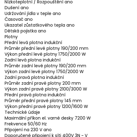
Nízkoteplotní / Rozpouštění ano
Dušení ano
Udržování jídla v teple ano
Časovač ano
Ukazatel zůstatkového tepla ano
Dětská pojistka ano
Plotny
Přední levá plotna indukční
Průměr přední levé plotny 190/200 mm
Výkon přední levé plotny 1750/2000 W
Zadní levá plotna indukční
Průměr zadní levé plotny 190/200 mm
Výkon zadní levé plotny 1750/2000 W
Zadní pravá plotna indukční
Průměr zadní pravé plotny 200 mm
Výkon zadní pravé plotny 2100/3000 W
Přední pravá plotna indukční
Průměr přední pravé plotny 145 mm
Výkon přední pravé plotny 1200/1600 W
Technické údaje
Maximální příkon el. varné desky 7200 W
Frekvence 50/60 Hz
Připojení na 230 V ano
Doporučené připojení k síti 400V 3N ~ V