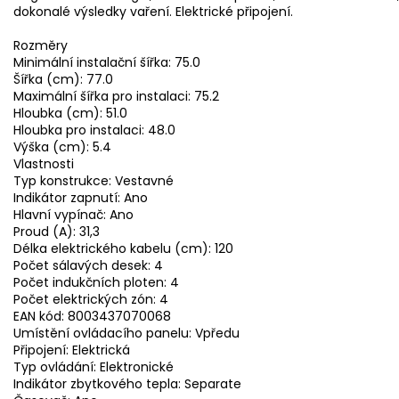
dokonalé výsledky vaření. Elektrické připojení.
Rozměry
Minimální instalační šířka: 75.0
Šířka (cm): 77.0
Maximální šířka pro instalaci: 75.2
Hloubka (cm): 51.0
Hloubka pro instalaci: 48.0
Výška (cm): 5.4
Vlastnosti
Typ konstrukce: Vestavné
Indikátor zapnutí: Ano
Hlavní vypínač: Ano
Proud (A): 31,3
Délka elektrického kabelu (cm): 120
Počet sálavých desek: 4
Počet indukčních ploten: 4
Počet elektrických zón: 4
EAN kód: 8003437070068
Umístění ovládacího panelu: Vpředu
Připojení: Elektrická
Typ ovládání: Elektronické
Indikátor zbytkového tepla: Separate