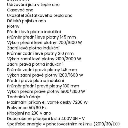
Udržování jídla v teple ano
Časovač ano
Ukazatel zůstatkového tepla ano
Dětská pojistka ano
Plotny
Přední levá plotna indukční
Průměr přední levé plotny 145 mm
Výkon přední levé plotny 1200/1600 W
Zadní levá plotna indukční
Průměr zadní levé plotny 210 mm
Výkon zadní levé plotny 2100/3000 W
Zadní pravá plotna indukční
Průměr zadní pravé plotny 145 mm
Výkon zadní pravé plotny 1200/1600 W
Přední pravá plotna indukční
Průměr přední pravé plotny 180 mm
Výkon přední pravé plotny 1800/2100 W
Technické údaje
Maximální příkon el. varné desky 7200 W
Frekvence 50/60 Hz
Připojení na 230 V ano
Doporučené připojení k síti 400V 3N ~ V
Spotřeba energie v pohotovostním režimu (2010/30/EC)