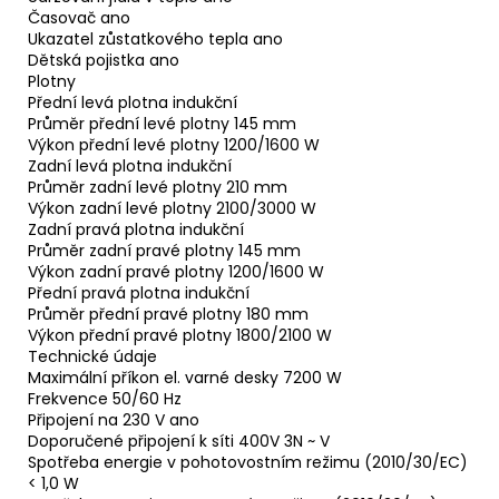
Časovač ano
Ukazatel zůstatkového tepla ano
Dětská pojistka ano
Plotny
Přední levá plotna indukční
Průměr přední levé plotny 145 mm
Výkon přední levé plotny 1200/1600 W
Zadní levá plotna indukční
Průměr zadní levé plotny 210 mm
Výkon zadní levé plotny 2100/3000 W
Zadní pravá plotna indukční
Průměr zadní pravé plotny 145 mm
Výkon zadní pravé plotny 1200/1600 W
Přední pravá plotna indukční
Průměr přední pravé plotny 180 mm
Výkon přední pravé plotny 1800/2100 W
Technické údaje
Maximální příkon el. varné desky 7200 W
Frekvence 50/60 Hz
Připojení na 230 V ano
Doporučené připojení k síti 400V 3N ~ V
Spotřeba energie v pohotovostním režimu (2010/30/EC)
< 1,0 W