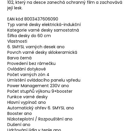
102, který na desce zanechá ochranný film a zachovává
její lesk.
EAN kód 8003437606090
Typ varné desky elektrická-indukční
Kategorie varné desky samostatná
Šířka desky do 60 cm
Vlastnosti
6. SMYSL varných desek ano
Povrch varné desky sklokeramická
Barva černá
Provedení bez rámečku
Ovládání dotykové
Počet varných zón 4
Umístění ovládacího panelu vpředu
Power Management 230V ano
Počet stupňů výkonu 9+booster
Funkce varné desky
Hlavní vypínač ano
Automatický ohřev 6. SMYSL ano
Booster ano
Nízkoteplotní / Rozpouštění ano
Dušení ano
Udržování jídla v teple ano