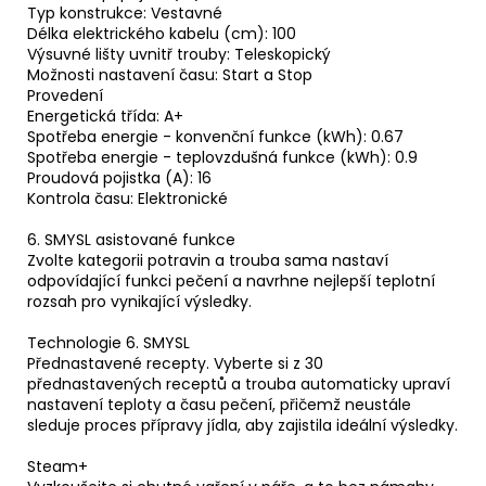
Typ konstrukce: Vestavné
Délka elektrického kabelu (cm): 100
Výsuvné lišty uvnitř trouby: Teleskopický
Možnosti nastavení času: Start a Stop
Provedení
Energetická třída: A+
Spotřeba energie - konvenční funkce (kWh): 0.67
Spotřeba energie - teplovzdušná funkce (kWh): 0.9
Proudová pojistka (A): 16
Kontrola času: Elektronické
6. SMYSL asistované funkce
Zvolte kategorii potravin a trouba sama nastaví
odpovídající funkci pečení a navrhne nejlepší teplotní
rozsah pro vynikající výsledky.
Technologie 6. SMYSL
Přednastavené recepty. Vyberte si z 30
přednastavených receptů a trouba automaticky upraví
nastavení teploty a času pečení, přičemž neustále
sleduje proces přípravy jídla, aby zajistila ideální výsledky.
Steam+