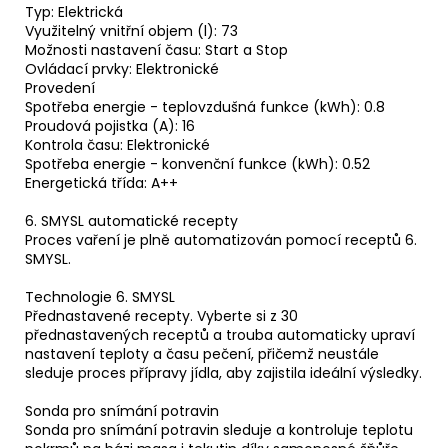
Typ: Elektrická
Využitelný vnitřní objem (l): 73
Možnosti nastavení času: Start a Stop
Ovládací prvky: Elektronické
Provedení
Spotřeba energie - teplovzdušná funkce (kWh): 0.8
Proudová pojistka (A): 16
Kontrola času: Elektronické
Spotřeba energie - konvenční funkce (kWh): 0.52
Energetická třída: A++
6. SMYSL automatické recepty
Proces vaření je plně automatizován pomocí receptů 6.
SMYSL.
Technologie 6. SMYSL
Přednastavené recepty. Vyberte si z 30
přednastavených receptů a trouba automaticky upraví
nastavení teploty a času pečení, přičemž neustále
sleduje proces přípravy jídla, aby zajistila ideální výsledky.
Sonda pro snímání potravin
Sonda pro snímání potravin sleduje a kontroluje teplotu