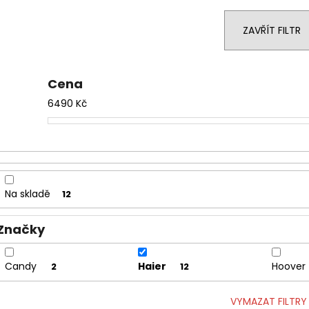
WHIRLPOOL MT WMF 200 G
WHIRLPOOL MYČ
e
5 990 Kč
13 390 Kč
n
ZAVŘÍT FILTR
í
p
r
Cena
o
6490
Kč
d
u
k
t
ů
Na skladě
12
Značky
Candy
Haier
Hoover
2
12
VYMAZAT FILTRY