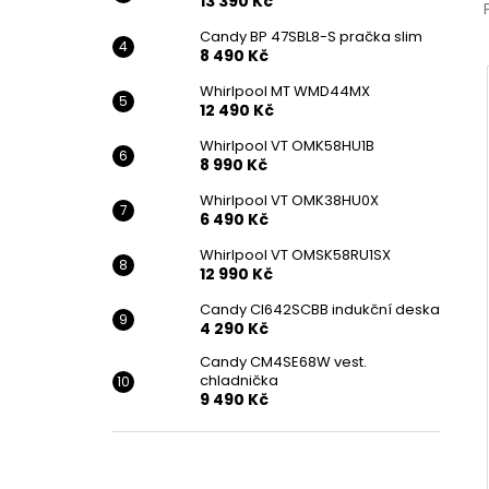
13 390 Kč
Candy BP 47SBL8-S pračka slim
8 490 Kč
Whirlpool MT WMD44MX
12 490 Kč
Whirlpool VT OMK58HU1B
8 990 Kč
Whirlpool VT OMK38HU0X
6 490 Kč
Whirlpool VT OMSK58RU1SX
12 990 Kč
Candy CI642SCBB indukční deska
4 290 Kč
Candy CM4SE68W vest.
chladnička
9 490 Kč